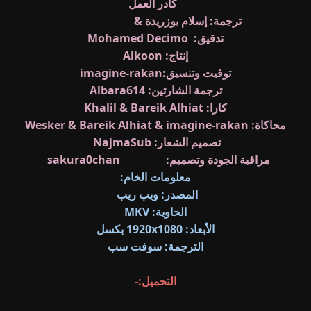
كادر العمل
ترجمة: إسلام بوزريدة &
Uni's Lover
تدقيق:
Mohamed Decimo
إنتاج: Alkoon
توقيت وتنسيق:
imagine-rakan
ترجمة الشارتين: Albara614
كارا: Khalil & Bareik Alhiat
محاكاة: Wesker & Bareik Alhiat &
imagine-rakan
تصميم الشعار: NajmaSub
مراقبة الجودة وتصميم:
& Zeko
sakura0chan
معلومات الخام:
المصدر: ويب ريب
الحاوية: MKV
الأبعاد: 1920x1080 بكسل
الترجمة: سوفت سب
التحميل:-
25