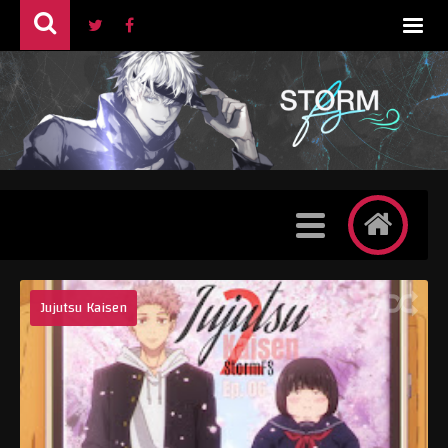
Jujutsu Kaisen
