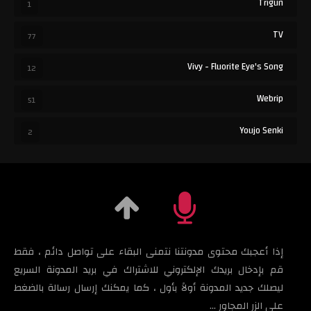
Trigun
1
TV
77
Vivy - Fluorite Eye's Song
12
Webrip
51
Youjo Senki
2
إذا أعجبك محتوى مدونتنا نتمنى البقاء على تواصل دائم ، فقط
قم بإدخال بريدك الإلكتروني للاشتراك في بريد المدونة السريع
ليصلك جديد المدونة أولاً بأول ، كما يمكنك إرسال رسالة بالضغط
على الزر المجاور ...