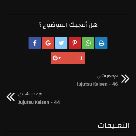
هل أعجبك الموضوع ؟






الإصدار التالي
Jujutsu Kaisen - 46
الإصدار الأسبق
Jujutsu Kaisen - 44
التعليقات