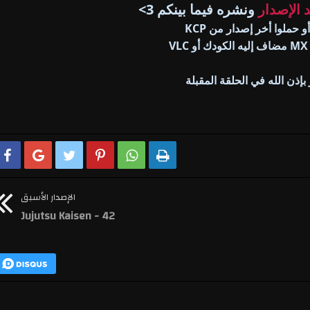
د الإصدار
ونشره فيما بينكم 3>
بإذن الله في الحلقة المقبلة






الإصدار الأسبق
Jujutsu Kaisen - 42